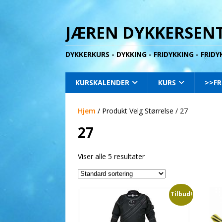
JÆREN DYKKERSENT
DYKKERKURS - DYKKING - FRIDYKKING - FRID
KURSKALENDER
KURS
>>FR
Hjem
/ Produkt Velg Størrelse / 27
27
Viser alle 5 resultater
Tilbud!