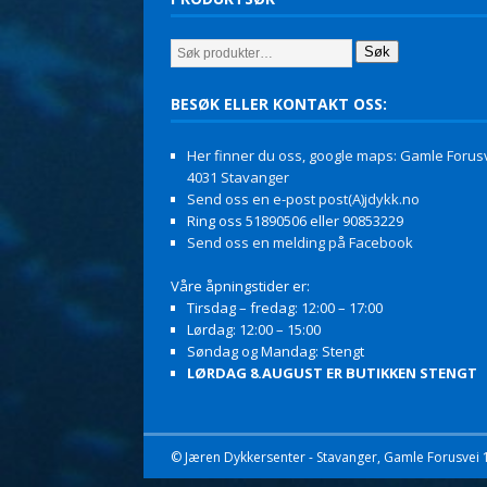
Søk
BESØK ELLER KONTAKT OSS:
Her finner du oss, google maps: Gamle Forusv
4031 Stavanger
Send oss en e-post post(A)jdykk.no
Ring oss 51890506 eller 90853229
Send oss en melding på Facebook
Våre åpningstider er:
Tirsdag – fredag: 12:00 – 17:00
Lørdag: 12:00 – 15:00
Søndag og Mandag: Stengt
LØRDAG 8.AUGUST ER BUTIKKEN STENGT
© Jæren Dykkersenter - Stavanger, Gamle Forusvei 11