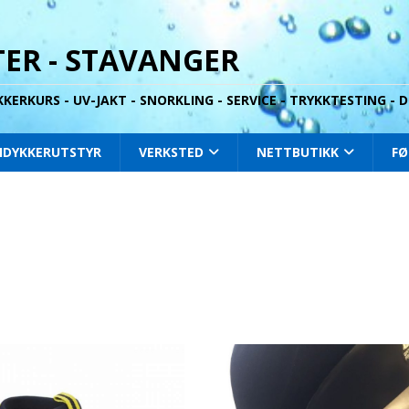
ER - STAVANGER
YKKERKURS - UV-JAKT - SNORKLING - SERVICE - TRYKKTESTING -
IDYKKERUTSTYR
VERKSTED
NETTBUTIKK
FØ