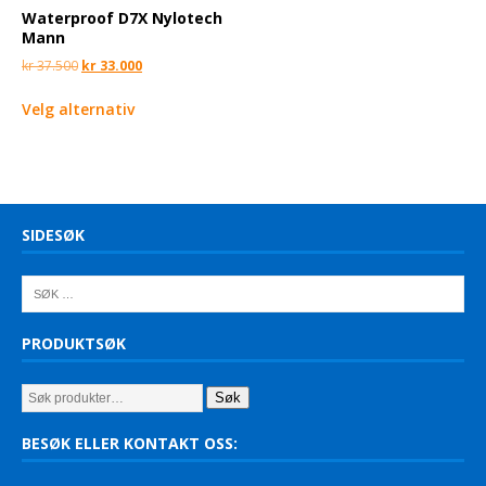
Waterproof D7X Nylotech
Mann
kr
37.500
kr
33.000
Velg alternativ
SIDESØK
PRODUKTSØK
Søk
BESØK ELLER KONTAKT OSS: