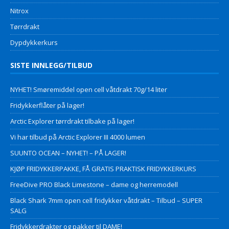
Nitrox
Tørrdrakt
Dypdykkerkurs
SISTE INNLEGG/TILBUD
NYHET! Smøremiddel open cell våtdrakt 70g/14 liter
Fridykkerflåter på lager!
Arctic Explorer tørrdrakt tilbake på lager!
Vi har tilbud på Arctic Explorer III 4000 lumen
SUUNTO OCEAN – NYHET! – PÅ LAGER!
KJØP FRIDYKKERPAKKE, FÅ GRATIS PRAKTISK FRIDYKKERKURS
FreeDive PRO Black Limestone – dame og herremodell
Black Shark 7mm open cell fridykker våtdrakt – Tilbud – SUPER
SALG
Fridykkerdrakter og pakker til DAME!