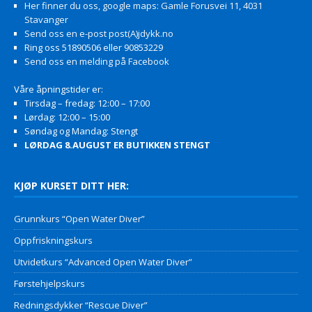
Her finner du oss, google maps: Gamle Forusvei 11, 4031
Stavanger
Send oss en e-post post(A)jdykk.no
Ring oss 51890506 eller 90853229
Send oss en melding på Facebook
Våre åpningstider er:
Tirsdag – fredag: 12:00 – 17:00
Lørdag: 12:00 – 15:00
Søndag og Mandag: Stengt
LØRDAG 8.AUGUST ER BUTIKKEN STENGT
KJØP KURSET DITT HER:
Grunnkurs “Open Water Diver”
Oppfriskningskurs
Utvidetkurs “Advanced Open Water Diver”
Førstehjelpskurs
Redningsdykker “Rescue Diver”