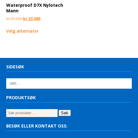
Waterproof D7X Nylotech
Mann
kr
37.500
kr
33.000
Velg alternativ
SIDESØK
PRODUKTSØK
Søk
BESØK ELLER KONTAKT OSS: