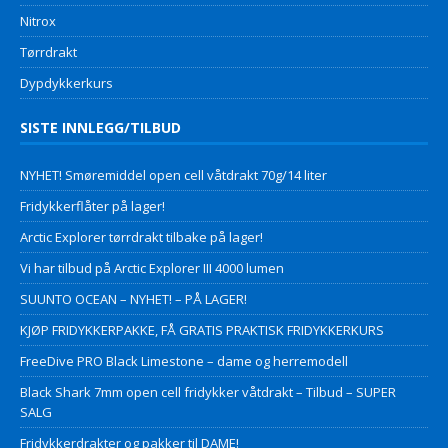
Nitrox
Tørrdrakt
Dypdykkerkurs
SISTE INNLEGG/TILBUD
NYHET! Smøremiddel open cell våtdrakt 70g/14 liter
Fridykkerflåter på lager!
Arctic Explorer tørrdrakt tilbake på lager!
Vi har tilbud på Arctic Explorer III 4000 lumen
SUUNTO OCEAN – NYHET! – PÅ LAGER!
KJØP FRIDYKKERPAKKE, FÅ GRATIS PRAKTISK FRIDYKKERKURS
FreeDive PRO Black Limestone – dame og herremodell
Black Shark 7mm open cell fridykker våtdrakt – Tilbud – SUPER
SALG
Fridykkerdrakter og pakker til DAME!