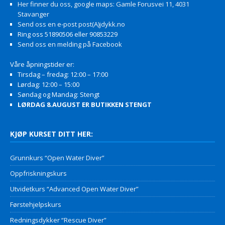
Her finner du oss, google maps: Gamle Forusvei 11, 4031
Stavanger
Send oss en e-post post(A)jdykk.no
Ring oss 51890506 eller 90853229
Send oss en melding på Facebook
Våre åpningstider er:
Tirsdag – fredag: 12:00 – 17:00
Lørdag: 12:00 – 15:00
Søndag og Mandag: Stengt
LØRDAG 8.AUGUST ER BUTIKKEN STENGT
KJØP KURSET DITT HER:
Grunnkurs “Open Water Diver”
Oppfriskningskurs
Utvidetkurs “Advanced Open Water Diver”
Førstehjelpskurs
Redningsdykker “Rescue Diver”