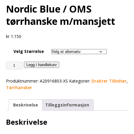
Nordic Blue / OMS
tørrhanske m/mansjett
kr
1.150
Velg Størrelse
Legg i handlekurv
Produktnummer:
A20916803-XS
Kategorier:
Drakter Tilbehør
,
Tørrhansker
Beskrivelse
Tilleggsinformasjon
Beskrivelse