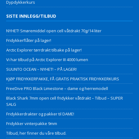
Dypdykkerkurs
SISTE INNLEGG/TILBUD
NYHET! Smøremiddel open cell våtdrakt 70g/14 liter
Fridykkerflåter på lager!
Arctic Explorer tørrdrakt tilbake på lager!
Vi har tilbud på Arctic Explorer III 4000 lumen
SUUNTO OCEAN – NYHET! – PÅ LAGER!
KJØP FRIDYKKERPAKKE, FÅ GRATIS PRAKTISK FRIDYKKERKURS
FreeDive PRO Black Limestone – dame og herremodell
Black Shark 7mm open cell fridykker våtdrakt – Tilbud – SUPER
SALG
Fridykkerdrakter og pakker til DAME!
Fridykker vinterpakke 9mm
Tilbud, her finner du våre tilbud.