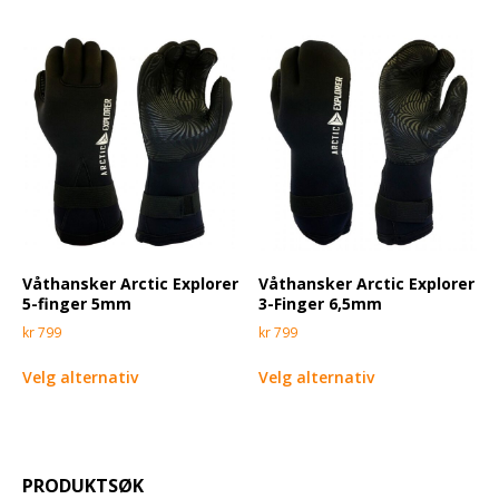
Våthansker Arctic Explorer
Våthansker Arctic Explorer
5-finger 5mm
3-Finger 6,5mm
kr
799
kr
799
Velg alternativ
Velg alternativ
PRODUKTSØK