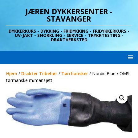
JÆREN DYKKERSENTER -
STAVANGER
DYKKERKURS - DYKKING - FRIDYKKING - FRIDYKKERKURS -
UV-JAKT - SNORKLING - SERVICE - TRYKKTESTING -
DRAKTVERKSTED
Hjem
/
Drakter Tilbehør
/
Tørrhansker
/ Nordic Blue / OMS
tørrhanske m/mansjett