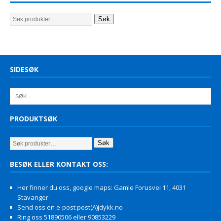
Søk
SIDESØK
PRODUKTSØK
Søk
BESØK ELLER KONTAKT OSS:
Her finner du oss, google maps: Gamle Forusvei 11, 4031
Stavanger
Send oss en e-post post(A)jdykk.no
Ring oss 51890506 eller 90853229