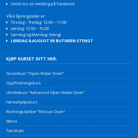
Send oss en melding på Facebook
Våre åpningstider er:
Tirsdag – fredag: 12:00 – 17:00
Lørdag: 12:00 – 15:00
Søndag og Mandag: Stengt
LØRDAG 8.AUGUST ER BUTIKKEN STENGT
KJØP KURSET DITT HER:
Grunnkurs “Open Water Diver”
Oppfriskningskurs
Utvidetkurs “Advanced Open Water Diver”
Førstehjelpskurs
Redningsdykker “Rescue Diver”
Nitrox
Tørrdrakt